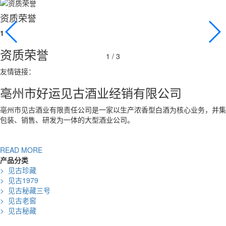
资质荣誉
1
资质荣誉
1
/ 3
友情链接：
亳州市好运见古酒业经销有限公司
亳州市见古酒业有限责任公司是一家以生产浓香型白酒为核心业务，并集
包装、销售、研发为一体的大型酒业公司。
READ MORE
产品分类
>
见古珍藏
>
见古1979
>
见古秘藏三号
>
见古老窖
>
见古秘藏