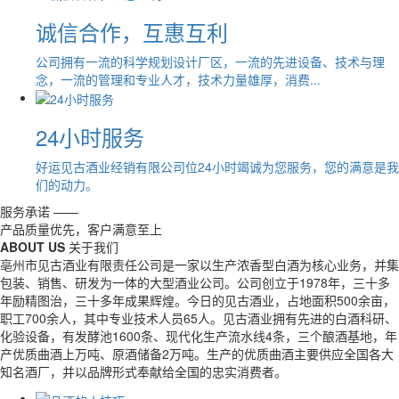
诚信合作，互惠互利
公司拥有一流的科学规划设计厂区，一流的先进设备、技术与理
念，一流的管理和专业人才，技术力量雄厚，消费...
24小时服务
好运见古酒业经销有限公司位24小时竭诚为您服务，您的满意是我
们的动力。
服务承诺 ——
产品质量优先，客户满意至上
ABOUT US
关于我们
亳州市见古酒业有限责任公司是一家以生产浓香型白酒为核心业务，并集
包装、销售、研发为一体的大型酒业公司。公司创立于1978年，三十多
年励精图治，三十多年成果辉煌。今日的见古酒业，占地面积500余亩，
职工700余人，其中专业技术人员65人。见古酒业拥有先进的白酒科研、
化验设备，有发酵池1600条、现代化生产流水线4条，三个酿酒基地，年
产优质曲酒上万吨、原酒储备2万吨。生产的优质曲酒主要供应全国各大
知名酒厂，并以品牌形式奉献给全国的忠实消费者。