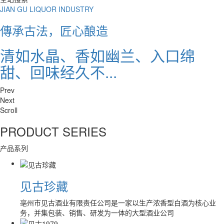
JIAN GU LIQUOR INDUSTRY
JIAN GU LIQUOR INDUSTRY
傳承古法，匠心酿造
傳承古法，匠心酿造
清如水晶、香如幽兰、入口绵
清如水晶、香如幽兰、入口绵
甜、回味经久不...
甜、回味经久不...
Prev
Next
Scroll
PRODUCT
SERIES
产品系列
见古珍藏
亳州市见古酒业有限责任公司是一家以生产浓香型白酒为核心业
务，并集包装、销售、研发为一体的大型酒业公司