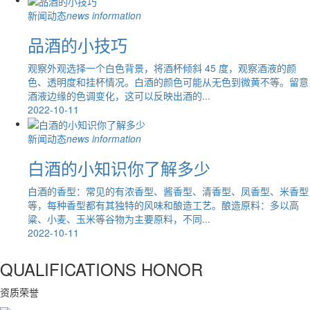
新闻动态
news information
品酒的小技巧
观察外观选择一个白色背景，将酒杯倾斜 45 度，观察酒液的颜
色、透明度和挂杯情况。白酒的颜色可能从无色到微黄不等。留意
酒液边缘的色调变化，这可以反映出酒的...
2022-10-11
新闻动态
news information
白酒的小知识你了解多少
白酒的香型：常见的有浓香型、酱香型、清香型、凤香型、米香型
等，每种香型都有其独特的风味和酿造工艺。酿造原料：多以高
粱、小麦、玉米等谷物为主要原料，不同...
2022-10-11
QUALIFICATIONS
HONOR
资质荣誉